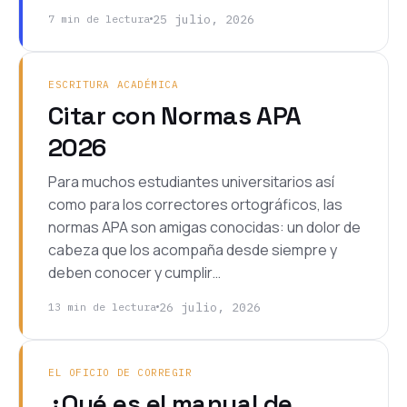
25 julio, 2026
7 min de lectura
ESCRITURA ACADÉMICA
Citar con Normas APA
2026
Para muchos estudiantes universitarios así
como para los correctores ortográficos, las
normas APA son amigas conocidas: un dolor de
cabeza que los acompaña desde siempre y
deben conocer y cumplir…
26 julio, 2026
13 min de lectura
EL OFICIO DE CORREGIR
¿Qué es el manual de