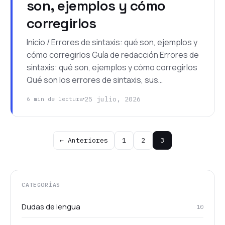
son, ejemplos y cómo
corregirlos
Inicio / Errores de sintaxis: qué son, ejemplos y
cómo corregirlos Guía de redacción Errores de
sintaxis: qué son, ejemplos y cómo corregirlos
Qué son los errores de sintaxis, sus…
25 julio, 2026
6 min de lectura
Paginación
← Anteriores
1
2
3
de
entradas
CATEGORÍAS
Dudas de lengua
10