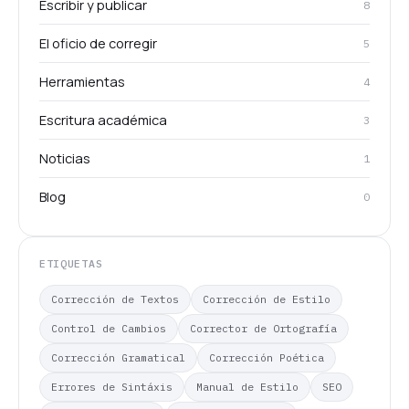
Escribir y publicar
8
El oficio de corregir
5
Herramientas
4
Escritura académica
3
Noticias
1
Blog
0
ETIQUETAS
Corrección de Textos
Corrección de Estilo
Control de Cambios
Corrector de Ortografía
Corrección Gramatical
Corrección Poética
Errores de Sintáxis
Manual de Estilo
SEO