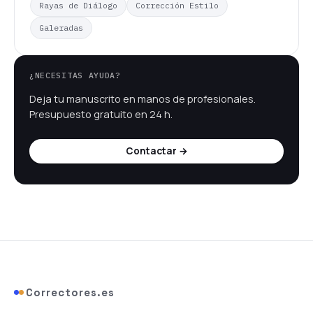
Rayas de Diálogo
Corrección Estilo
Galeradas
¿NECESITAS AYUDA?
Deja tu manuscrito en manos de profesionales.
Presupuesto gratuito en 24 h.
Contactar →
Correctores.es