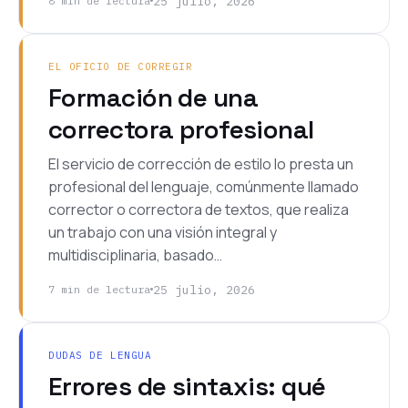
25 julio, 2026
8 min de lectura
EL OFICIO DE CORREGIR
Formación de una
correctora profesional
El servicio de corrección de estilo lo presta un
profesional del lenguaje, comúnmente llamado
corrector o correctora de textos, que realiza
un trabajo con una visión integral y
multidisciplinaria, basado…
25 julio, 2026
7 min de lectura
DUDAS DE LENGUA
Errores de sintaxis: qué