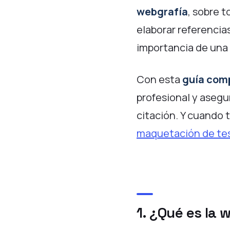
webgrafía
, sobre t
elaborar referencia
importancia de una
Con esta
guía com
profesional y asegu
citación. Y cuando 
maquetación de tes
1. ¿Qué es la 