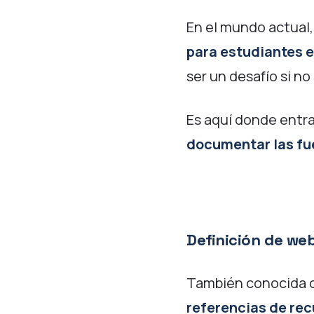
En el mundo actual,
para estudiantes 
ser un desafío si n
Es aquí donde entra
documentar las fu
Definición
de web
También conocida
referencias de rec