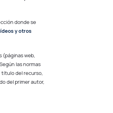
sección donde se
vídeos y otros
es (páginas web,
. Según las normas
 título del recurso,
do del primer autor,