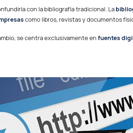
fundirla con la bibliografía tradicional. La
biblio
impresas
como libros, revistas y documentos físi
cambio, se centra exclusivamente en
fuentes digi