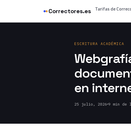
Tarifas de Correc
Correctores.es
ESCRITURA ACADÉMICA
Webgrafía
document
en intern
25 julio, 2026
9 min de 