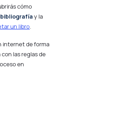
ubrirás cómo
bibliografía
y la
ar un libro
.
n internet de forma
 con las reglas de
roceso en