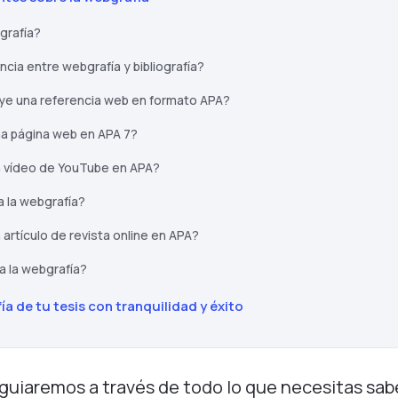
grafía?
encia entre webgrafía y bibliografía?
ye una referencia web en formato APA?
a página web en APA 7?
n vídeo de YouTube en APA?
 la webgrafía?
artículo de revista online en APA?
 la webgrafía?
a de tu tesis con tranquilidad y éxito
e guiaremos a través de todo lo que necesitas sabe