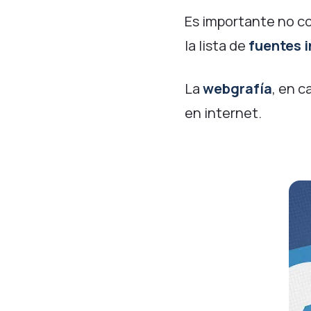
Es importante no con
la lista de
fuentes 
La
webgrafía
, en 
en internet.