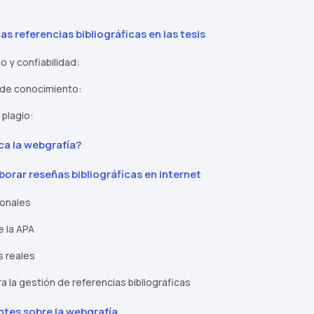
as referencias bibliográficas en las tesis
o y confiabilidad:
 de conocimiento:
 plagio:
ca la webgrafía?
orar reseñas bibliográficas en internet
ionales
e la APA
s reales
 la gestión de referencias bibliográficas
tes sobre la webgrafía