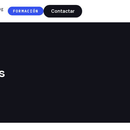
og
Contactar
FORMACIÓN
s