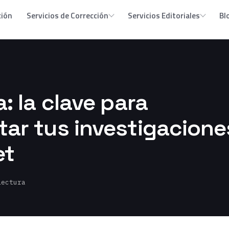
ción
Servicios de Corrección
Servicios Editoriales
Bl
: la clave para
ar tus investigacione
et
lectura