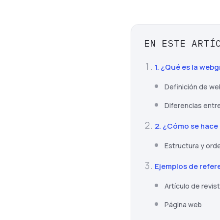
EN ESTE ARTÍ
1. ¿Qué es la webg
Definición de we
Diferencias entre
2. ¿Cómo se hace
Estructura y ord
Ejemplos de refer
Artículo de revis
Página web