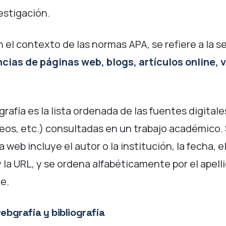
estigación.
 el contexto de las normas APA, se refiere a la 
cias de páginas web, blogs, artículos online, 
.
bgrafía es la lista ordenada de las fuentes digital
ídeos, etc.) consultadas en un trabajo académico
 web incluye el autor o la institución, la fecha, el
y la URL, y se ordena alfabéticamente por el apelli
e.
ebgrafía y bibliografía