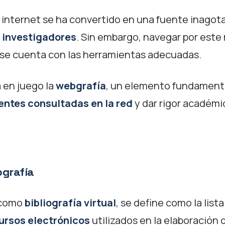
 internet se ha convertido en una fuente inagot
e investigadores
. Sin embargo, navegar por este
o se cuenta con las herramientas adecuadas.
 en juego la
webgrafía
, un elemento fundamenta
entes consultadas en la red
y dar rigor académic
grafía
 como
bibliografía virtual
, se define como la lis
ursos electrónicos
utilizados en la elaboración 