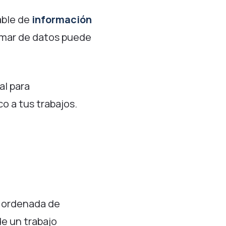
able de
información
 mar de datos puede
l para
o a tus trabajos.
ta ordenada de
de un trabajo