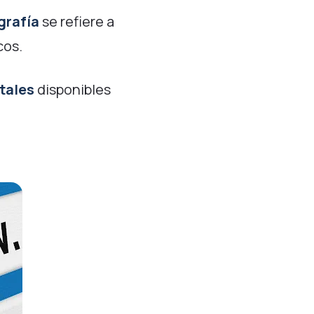
grafía
se refiere a
cos.
tales
disponibles