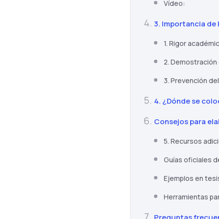
Vídeo:
3. Importancia de l
1. Rigor académic
2. Demostración
3. Prevención del
4. ¿Dónde se colo
Consejos para elab
5. Recursos adic
Guías oficiales d
Ejemplos en tesi
Herramientas para
Preguntas frecuen