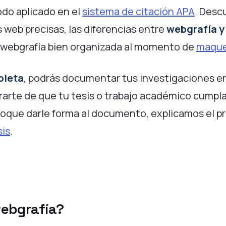
odo aplicado en el
sistema de citación APA
. Desc
s web precisas, las diferencias entre
webgrafía y 
 webgrafía bien organizada al momento de
maquet
pleta
, podrás documentar tus investigaciones e
rarte de que tu tesis o trabajo académico cumpla
toque darle forma al documento, explicamos el p
is
.
webgrafía?